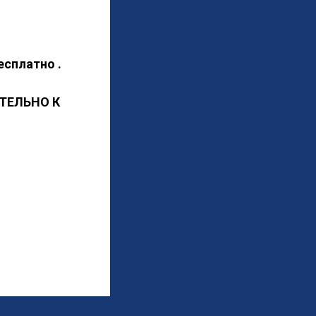
есплатно .
ТЕЛЬНО К