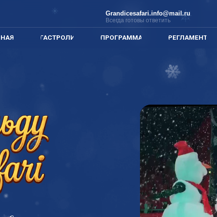
Grandicesafari.info@mail.ru
8 (913) 6 338 66
Всегда готовы ответить
Пн-вс с 9:00 до 20
ПР
ГАСТРОЛИ
ПРОГРАММА
РЕГЛАМЕНТ
ИНФ
ослых