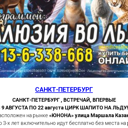
САНКТ-ПЕТЕРБУРГ
САНКТ-ПЕТЕРБУРГ , ВСТРЕЧАЙ, ВПЕРВЫЕ
 9 АВГУСТА ПО 22 августа ЦИРК ШАПИТО НА ЛЬДУ!
асположен на рынке
«ЮНОНА» улица Маршала Казако
о 3-х лет включительно идут бесплатно без места на 